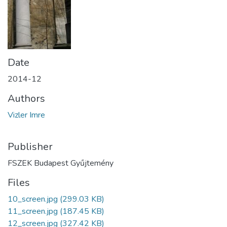
Date
2014-12
Authors
Vizler Imre
Publisher
FSZEK Budapest Gyűjtemény
Files
10_screen.jpg
(299.03 KB)
11_screen.jpg
(187.45 KB)
12_screen.jpg
(327.42 KB)