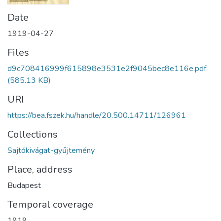
Date
1919-04-27
Files
d9c708416999f615898e3531e2f9045bec8e116e.pdf
(585.13 KB)
URI
https://bea.fszek.hu/handle/20.500.14711/126961
Collections
Sajtókivágat-gyűjtemény
Place, address
Budapest
Temporal coverage
1919