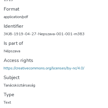
Format
application/pdf
Identifier
3KJ8-1919-04-27-Nepszava-001-001-m383
Is part of
Népszava
Access rights
https://creativecommons.org/licenses/by-nc/4.0/
Subject
Tanácsköztársaság
Type
Text