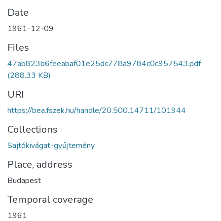
Date
1961-12-09
Files
47ab823b6feeabaf01e25dc778a9784c0c957543.pdf
(288.33 KB)
URI
https://bea.fszek.hu/handle/20.500.14711/101944
Collections
Sajtókivágat-gyűjtemény
Place, address
Budapest
Temporal coverage
1961