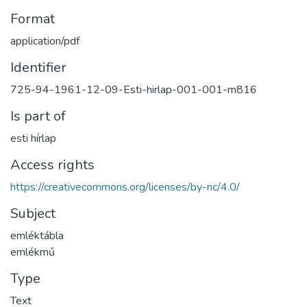
Format
application/pdf
Identifier
725-94-1961-12-09-Esti-hirlap-001-001-m816
Is part of
esti hírlap
Access rights
https://creativecommons.org/licenses/by-nc/4.0/
Subject
emléktábla
emlékmű
Type
Text