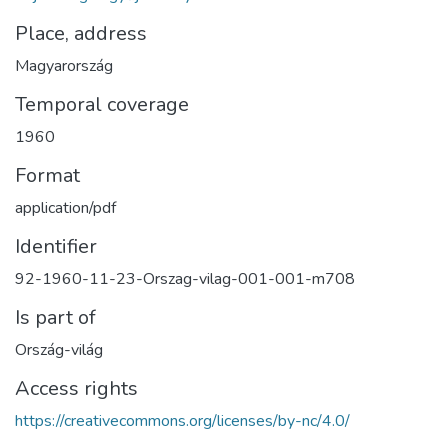
Place, address
Magyarország
Temporal coverage
1960
Format
application/pdf
Identifier
92-1960-11-23-Orszag-vilag-001-001-m708
Is part of
Ország-világ
Access rights
https://creativecommons.org/licenses/by-nc/4.0/