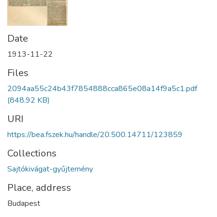
Date
1913-11-22
Files
2094aa55c24b43f7854888cca865e08a14f9a5c1.pdf
(848.92 KB)
URI
https://bea.fszek.hu/handle/20.500.14711/123859
Collections
Sajtókivágat-gyűjtemény
Place, address
Budapest