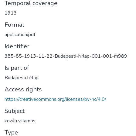
Temporal coverage
1913
Format
application/pdf
Identifier
385-85-1913-11-22-Budapesti-hirlap-001-001-m989
Is part of
Budapesti hírlap
Access rights
https://creativecommons.org/licenses/by-nc/4.0/
Subject
közúti villamos
Type