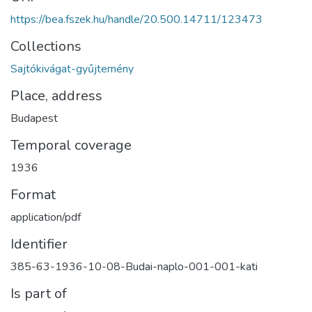
https://bea.fszek.hu/handle/20.500.14711/123473
Collections
Sajtókivágat-gyűjtemény
Place, address
Budapest
Temporal coverage
1936
Format
application/pdf
Identifier
385-63-1936-10-08-Budai-naplo-001-001-kati
Is part of