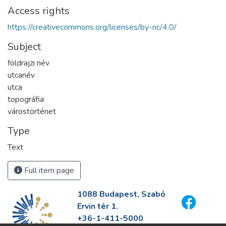
Access rights
https://creativecommons.org/licenses/by-nc/4.0/
Subject
földrajzi név
utcanév
utca
topográfia
várostörténet
Type
Text
Full item page
1088 Budapest, Szabó
Ervin tér 1.
+36-1-411-5000