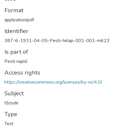
Format
application/pdf
Identifier
387-6-1931-04-05-Pesti-hirlap-001-001-m623
Is part of
Pesti napló
Access rights
https://creativecommons.org/licenses/by-nc/4.0/
Subject
tőzsde
Type
Text