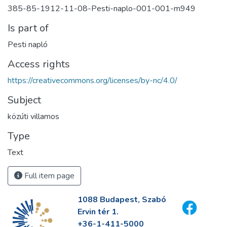
385-85-1912-11-08-Pesti-naplo-001-001-m949
Is part of
Pesti napló
Access rights
https://creativecommons.org/licenses/by-nc/4.0/
Subject
közúti villamos
Type
Text
Full item page
1088 Budapest, Szabó
Ervin tér 1.
+36-1-411-5000