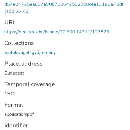
d57e04725ea607e90b7106425929b0cea13160a7.pdf
(483.66 KB)
URI
https://bea.fszek.hu/handle/20.500.14711/123826
Collections
Sajtókivágat-gyűjtemény
Place, address
Budapest
Temporal coverage
1912
Format
application/pdf
Identifier