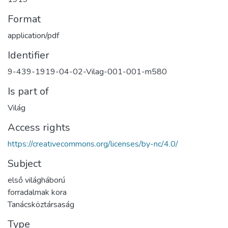
Format
application/pdf
Identifier
9-439-1919-04-02-Vilag-001-001-m580
Is part of
Világ
Access rights
https://creativecommons.org/licenses/by-nc/4.0/
Subject
első világháború
forradalmak kora
Tanácsköztársaság
Type