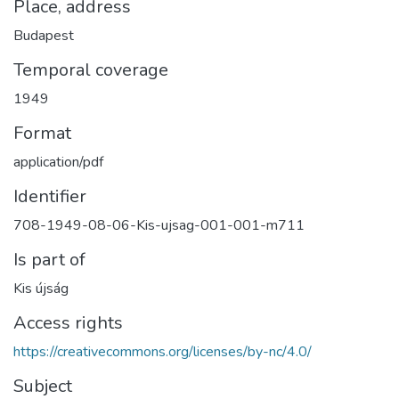
Place, address
Budapest
Temporal coverage
1949
Format
application/pdf
Identifier
708-1949-08-06-Kis-ujsag-001-001-m711
Is part of
Kis újság
Access rights
https://creativecommons.org/licenses/by-nc/4.0/
Subject