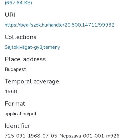
(667.64 KB)
URI
https://bea.fszek.hu/handle/20.500.14711/99932
Collections
Sajtókivágat-gyűjtemény
Place, address
Budapest
Temporal coverage
1968
Format
application/pdf
Identifier
725-091-1968-07-05-Nepszava-001-001-m926