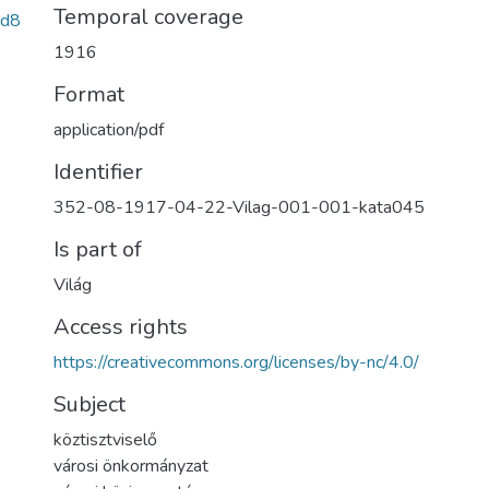
Temporal coverage
0d8
1916
Format
application/pdf
Identifier
352-08-1917-04-22-Vilag-001-001-kata045
Is part of
Világ
Access rights
https://creativecommons.org/licenses/by-nc/4.0/
Subject
köztisztviselő
városi önkormányzat