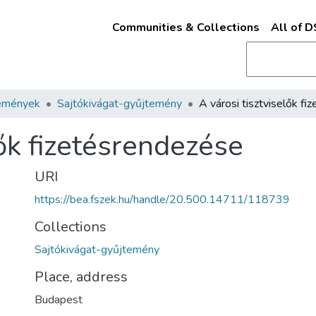
Communities & Collections
All of 
emények
Sajtókivágat-gyűjtemény
lők fizetésrendezése
URI
https://bea.fszek.hu/handle/20.500.14711/118739
Collections
Sajtókivágat-gyűjtemény
Place, address
Budapest