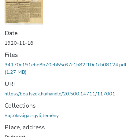
Date
1920-11-18
Files
34170c191ebe8b70eb85c67c1b82f10c1cb08124.pdf
(1.27 MB)
URI
https://bea.fszek.hu/handle/20.500.14711/117001
Collections
Sajtókivágat-gyűjtemény
Place, address