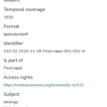
Budapest
Temporal coverage
1920
Format
application/pdf
Identifier
333-32-1920-11-18-Pesti-naplo-001-001-m
Is part of
Pesti napló
Access rights
https://creativecommons.org/licenses/by-nc/4.0/
Subject
lakásügy