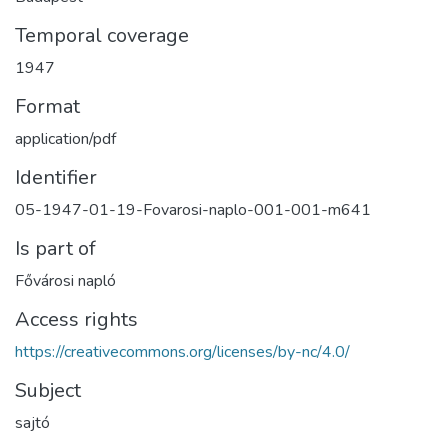
Temporal coverage
1947
Format
application/pdf
Identifier
05-1947-01-19-Fovarosi-naplo-001-001-m641
Is part of
Fővárosi napló
Access rights
https://creativecommons.org/licenses/by-nc/4.0/
Subject
sajtó