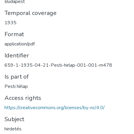
Budapest
Temporal coverage
1935
Format
application/pdf
Identifier
659-1-1935-04-21-Pesti-hirlap-001-001-m478
Is part of
Pesti hírlap
Access rights
https://creativecommons.org/licenses/by-nc/4.0/
Subject
hirdetés