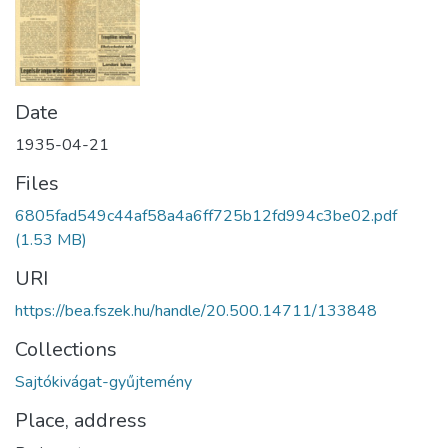
Date
1935-04-21
Files
6805fad549c44af58a4a6ff725b12fd994c3be02.pdf
(1.53 MB)
URI
https://bea.fszek.hu/handle/20.500.14711/133848
Collections
Sajtókivágat-gyűjtemény
Place, address