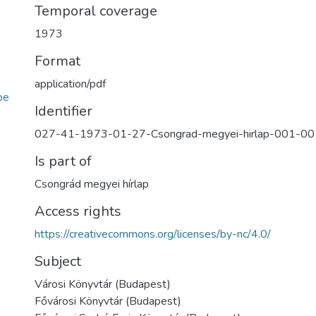
Temporal coverage
1973
Format
application/pdf
be
Identifier
027-41-1973-01-27-Csongrad-megyei-hirlap-001-00
Is part of
Csongrád megyei hírlap
Access rights
https://creativecommons.org/licenses/by-nc/4.0/
Subject
Városi Könyvtár (Budapest)
Fővárosi Könyvtár (Budapest)