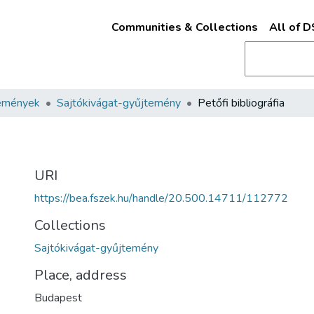
Communities & Collections
All of 
emények
Sajtókivágat-gyűjtemény
Petőfi bibliográfia
URI
https://bea.fszek.hu/handle/20.500.14711/112772
Collections
Sajtókivágat-gyűjtemény
Place, address
Budapest