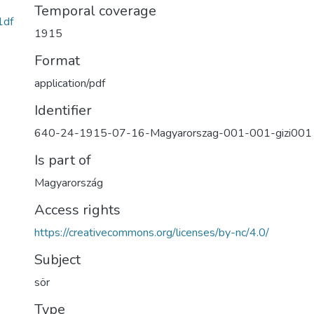
Temporal coverage
1df
1915
Format
application/pdf
Identifier
640-24-1915-07-16-Magyarorszag-001-001-gizi001
Is part of
Magyarország
Access rights
https://creativecommons.org/licenses/by-nc/4.0/
Subject
sör
Type