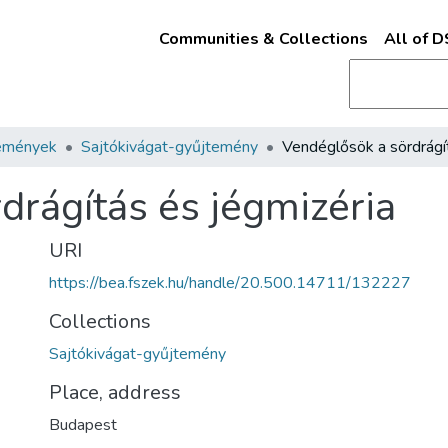
Communities & Collections
All of 
emények
Sajtókivágat-gyűjtemény
drágítás és jégmizéria
URI
https://bea.fszek.hu/handle/20.500.14711/132227
Collections
Sajtókivágat-gyűjtemény
Place, address
Budapest