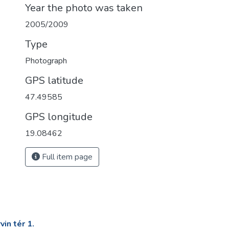
Year the photo was taken
2005/2009
Type
Photograph
GPS latitude
47.49585
GPS longitude
19.08462
Full item page
in tér 1.