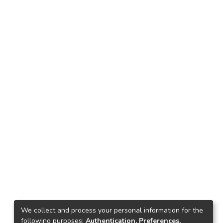
We collect and process your personal information for the
following purposes:
Authentication, Preferences,