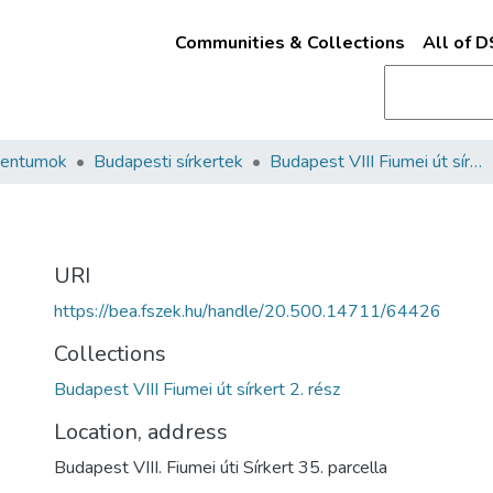
Communities & Collections
All of 
mentumok
Budapesti sírkertek
Budapest VIII Fiumei út sírkert 2. rész
URI
https://bea.fszek.hu/handle/20.500.14711/64426
Collections
Budapest VIII Fiumei út sírkert 2. rész
Location, address
Budapest VIII. Fiumei úti Sírkert 35. parcella