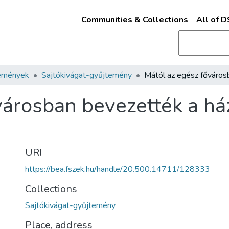
Communities & Collections
All of 
emények
Sajtókivágat-gyűjtemény
városban bevezették a há
URI
https://bea.fszek.hu/handle/20.500.14711/128333
Collections
Sajtókivágat-gyűjtemény
Place, address