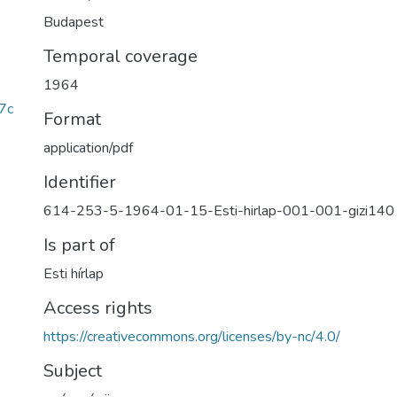
Budapest
Temporal coverage
1964
7c
Format
application/pdf
Identifier
614-253-5-1964-01-15-Esti-hirlap-001-001-gizi140
Is part of
Esti hírlap
Access rights
https://creativecommons.org/licenses/by-nc/4.0/
Subject