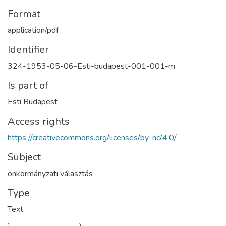
Format
application/pdf
Identifier
324-1953-05-06-Esti-budapest-001-001-m
Is part of
Esti Budapest
Access rights
https://creativecommons.org/licenses/by-nc/4.0/
Subject
önkormányzati választás
Type
Text