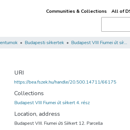
Communities & Collections
All of 
mentumok
Budapesti sírkertek
Budapest VIII Fiumei út sírkert 4. rész
URI
https://bea.fszek.hu/handle/20.500.14711/66175
Collections
Budapest VIII Fiumei út sírkert 4. rész
Location, address
Budapest VIII. Fiumei úti Sírkert 12. Parcella