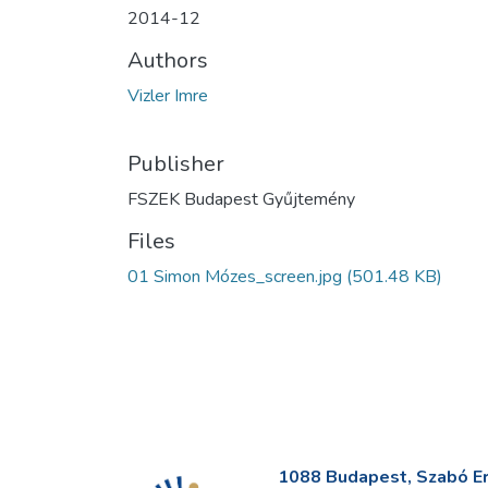
2014-12
Authors
Vizler Imre
Publisher
FSZEK Budapest Gyűjtemény
Files
01 Simon Mózes_screen.jpg
(501.48 KB)
1088 Budapest, Szabó Erv