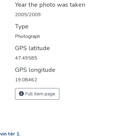
Year the photo was taken
2005/2009
Type
Photograph
GPS latitude
47.49585
GPS longitude
19.08462
Full item page
in tér 1.