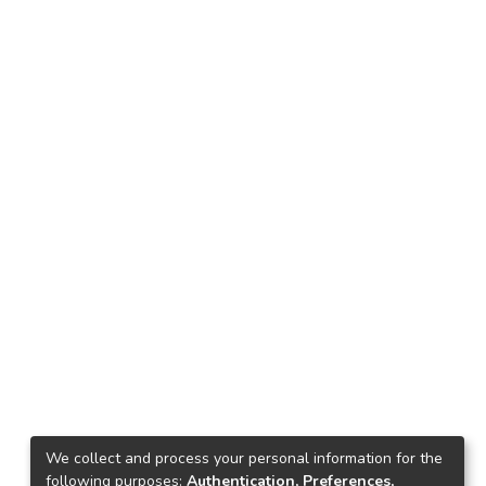
We collect and process your personal information for the
following purposes:
Authentication, Preferences,