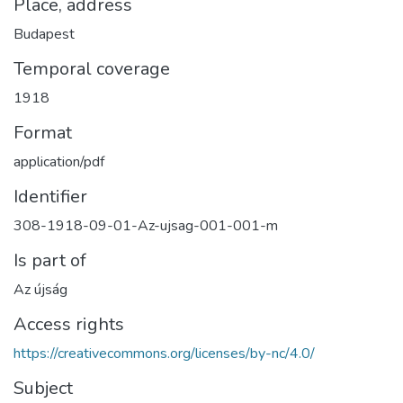
Place, address
Budapest
Temporal coverage
1918
Format
application/pdf
Identifier
308-1918-09-01-Az-ujsag-001-001-m
Is part of
Az újság
Access rights
https://creativecommons.org/licenses/by-nc/4.0/
Subject