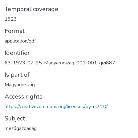
Temporal coverage
1923
Format
application/pdf
Identifier
63-1923-07-25-Magyarorszag-001-001-gizi887
Is part of
Magyarország
Access rights
https://creativecommons.org/licenses/by-nc/4.0/
Subject
mezőgazdaság