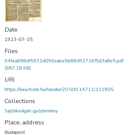
Date
1923-07-25
Files
94fea688df5931d096eabe5b88d92716f5d3a8e5.pdf
(987.18 KB)
URI
https://bea.fszek.hu/handle/20.500.14711/131805
Collections
Sajtókivágat-gyűjtemény
Place, address
Budapest