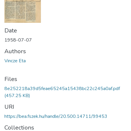
Date
1958-07-07
Authors
Vincze Eta
Files
8e252218a39d5feae65245a15438bc22c245a0af.pdf
(457.25 KB)
URI
https://bea.fszek.hu/handle/20.500.14711/99453
Collections