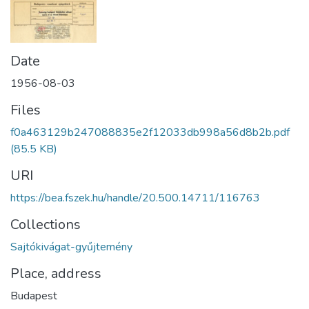
Date
1956-08-03
Files
f0a463129b247088835e2f12033db998a56d8b2b.pdf
(85.5 KB)
URI
https://bea.fszek.hu/handle/20.500.14711/116763
Collections
Sajtókivágat-gyűjtemény
Place, address
Budapest