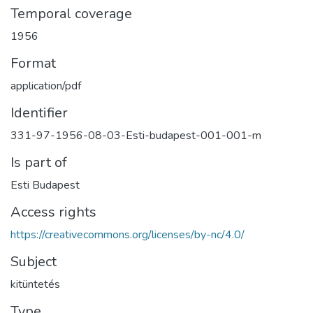
Temporal coverage
1956
Format
application/pdf
Identifier
331-97-1956-08-03-Esti-budapest-001-001-m
Is part of
Esti Budapest
Access rights
https://creativecommons.org/licenses/by-nc/4.0/
Subject
kitüntetés
Type