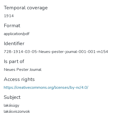
Temporal coverage
1914
Format
application/pdf
Identifier
728-1914-03-05-Neues-pester-journal-001-001-m154
Is part of
Neues Pester Journal
Access rights
https://creativecommons.org/licenses/by-nc/4.0/
Subject
lakásügy
lakásviszonyok