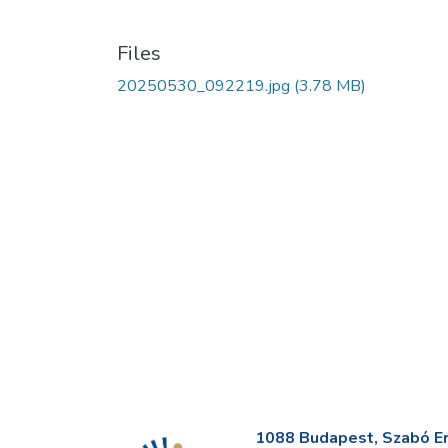
Files
20250530_092219.jpg
(3.78 MB)
1088 Budapest, Szabó Erv