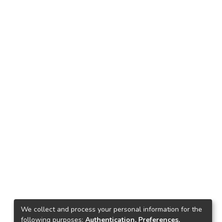
We collect and process your personal information for the
following purposes:
Authentication, Preferences,