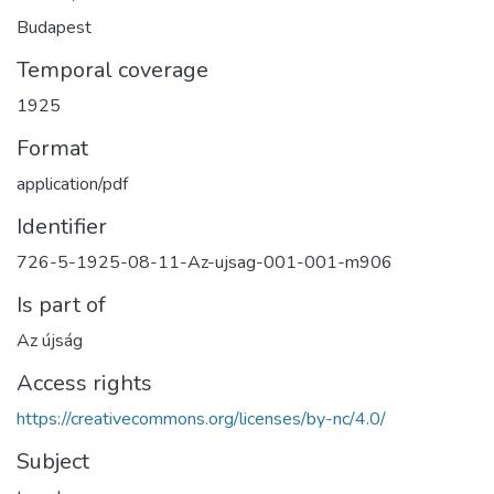
Budapest
Temporal coverage
1925
Format
application/pdf
Identifier
726-5-1925-08-11-Az-ujsag-001-001-m906
Is part of
Az újság
Access rights
https://creativecommons.org/licenses/by-nc/4.0/
Subject