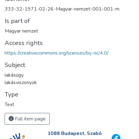
333-32-1971-02-26-Magyar-nemzet-001-001-m
Is part of
Magyar nemzet
Access rights
https://creativecommons.org/licenses/by-nc/4.0/
Subject
lakásügy
lakásviszonyok
Type
Text
Full item page
1088 Budapest, Szabó