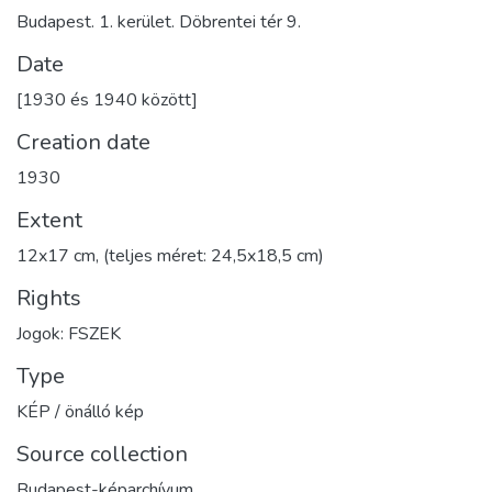
Budapest. 1. kerület. Döbrentei tér 9.
Date
[1930 és 1940 között]
Creation date
1930
Extent
12x17 cm, (teljes méret: 24,5x18,5 cm)
Rights
Jogok: FSZEK
Type
KÉP / önálló kép
Source collection
Budapest-képarchívum