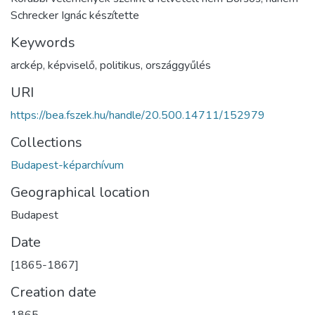
Schrecker Ignác készítette
Keywords
arckép
,
képviselő
,
politikus
,
országgyűlés
URI
https://bea.fszek.hu/handle/20.500.14711/152979
Collections
Budapest-képarchívum
Geographical location
Budapest
Date
[1865-1867]
Creation date
1865