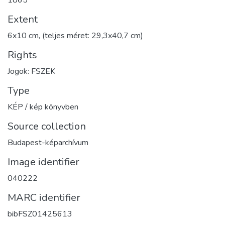
Extent
6x10 cm, (teljes méret: 29,3x40,7 cm)
Rights
Jogok: FSZEK
Type
KÉP / kép könyvben
Source collection
Budapest-képarchívum
Image identifier
040222
MARC identifier
bibFSZ01425613