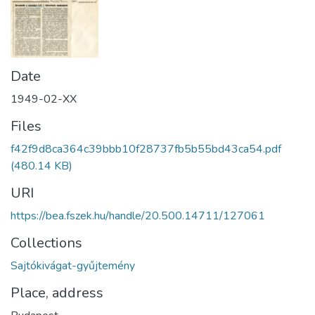
Date
1949-02-XX
Files
f42f9d8ca364c39bbb10f28737fb5b55bd43ca54.pdf
(480.14 KB)
URI
https://bea.fszek.hu/handle/20.500.14711/127061
Collections
Sajtókivágat-gyűjtemény
Place, address