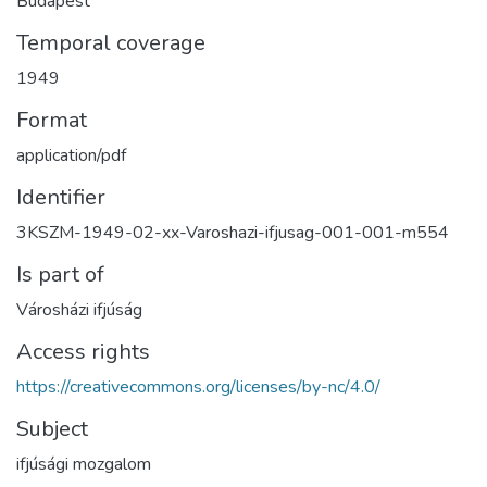
Budapest
Temporal coverage
1949
Format
application/pdf
Identifier
3KSZM-1949-02-xx-Varoshazi-ifjusag-001-001-m554
Is part of
Városházi ifjúság
Access rights
https://creativecommons.org/licenses/by-nc/4.0/
Subject
ifjúsági mozgalom