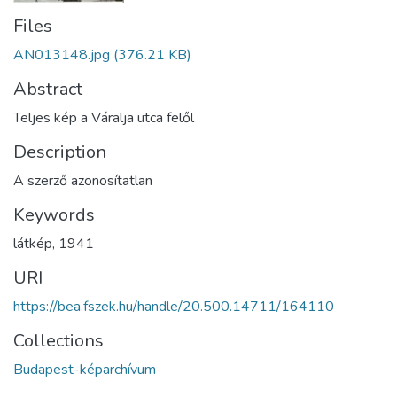
Files
AN013148.jpg
(376.21 KB)
Abstract
Teljes kép a Váralja utca felől
Description
A szerző azonosítatlan
Keywords
látkép
,
1941
URI
https://bea.fszek.hu/handle/20.500.14711/164110
Collections
Budapest-képarchívum