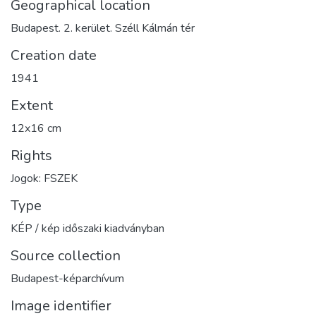
Geographical location
Budapest. 2. kerület. Széll Kálmán tér
Creation date
1941
Extent
12x16 cm
Rights
Jogok: FSZEK
Type
KÉP / kép időszaki kiadványban
Source collection
Budapest-képarchívum
Image identifier