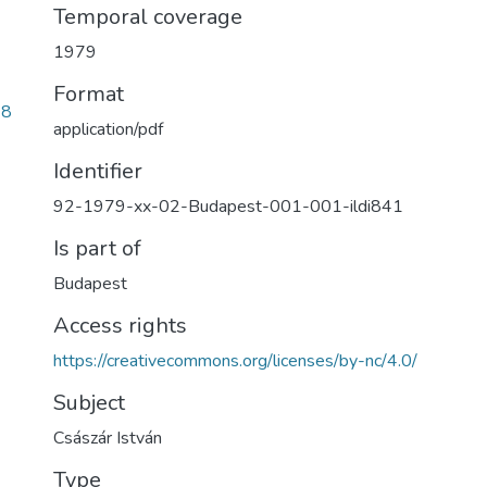
Temporal coverage
1979
Format
28
application/pdf
Identifier
92-1979-xx-02-Budapest-001-001-ildi841
Is part of
Budapest
Access rights
https://creativecommons.org/licenses/by-nc/4.0/
Subject
Császár István
Type