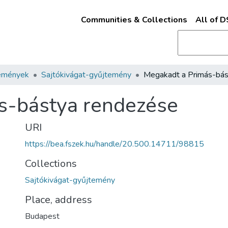
Communities & Collections
All of 
emények
Sajtókivágat-gyűjtemény
s-bástya rendezése
URI
https://bea.fszek.hu/handle/20.500.14711/98815
Collections
Sajtókivágat-gyűjtemény
Place, address
Budapest