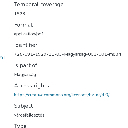
Temporal coverage
1929
Format
application/pdf
Identifier
725-091-1929-11-03-Magyarsag-001-001-m834
6d
Is part of
Magyarság
Access rights
https://creativecommons.org/licenses/by-nc/4.0/
Subject
városfejlesztés
Type