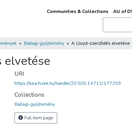
Communities & Collections
All of 
emények
Ballagi-gyűjtemény
A Lloyd-szerződés elvetése
 elvetése
URI
https://bea.fszek.hu/handle/20.500.14711/177359
Collections
Ballagi-gyűjtemény
Full item page