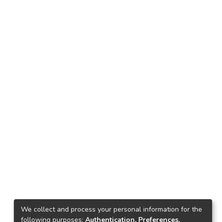
We collect and process your personal information for the
following purposes:
Authentication, Preferences,