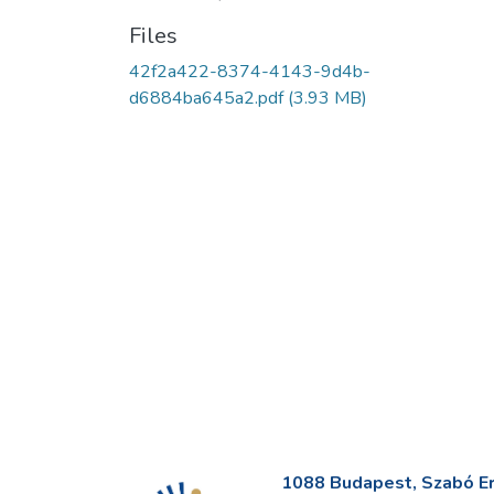
Files
42f2a422-8374-4143-9d4b-
d6884ba645a2.pdf
(3.93 MB)
1088 Budapest, Szabó Erv