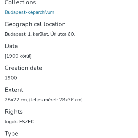
Collections
Budapest-képarchívum
Geographical location
Budapest. 1. kerület. Úri utca 60.
Date
[1900 körül]
Creation date
1900
Extent
28x22 cm, (teljes méret: 28x36 cm)
Rights
Jogok: FSZEK
Type