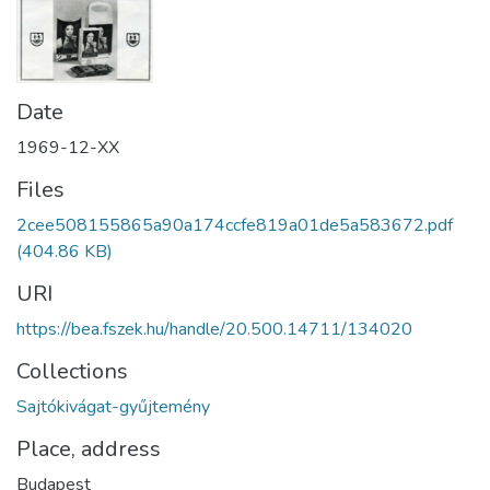
Date
1969-12-XX
Files
2cee508155865a90a174ccfe819a01de5a583672.pdf
(404.86 KB)
URI
https://bea.fszek.hu/handle/20.500.14711/134020
Collections
Sajtókivágat-gyűjtemény
Place, address
Budapest