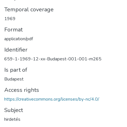
Temporal coverage
1969
Format
application/pdf
Identifier
659-1-1969-12-xx-Budapest-001-001-m265
Is part of
Budapest
Access rights
https://creativecommons.org/licenses/by-nc/4.0/
Subject
hirdetés