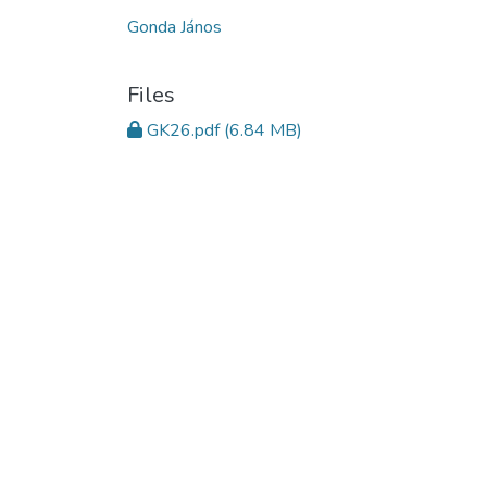
Gonda János
Files
GK26.pdf
(6.84 MB)