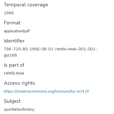
Temporal coverage
1966
Format
application/pdf
Identifier
796-725-85-1966-08-01-Hetfoi-hirek-001-001-
gizi168
Is part of
Hétfői hírek
Access rights
https://creativecommons.org/licenses/by-nc/4.0/
Subject
sportlétesítmény