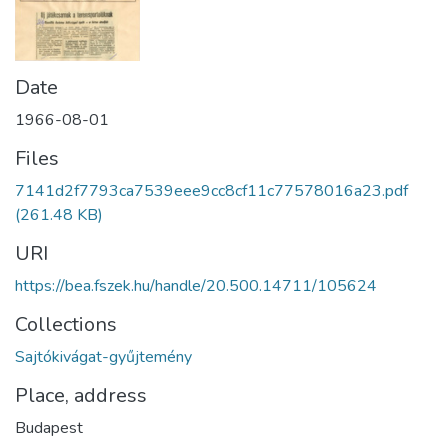
Date
1966-08-01
Files
7141d2f7793ca7539eee9cc8cf11c77578016a23.pdf
(261.48 KB)
URI
https://bea.fszek.hu/handle/20.500.14711/105624
Collections
Sajtókivágat-gyűjtemény
Place, address
Budapest