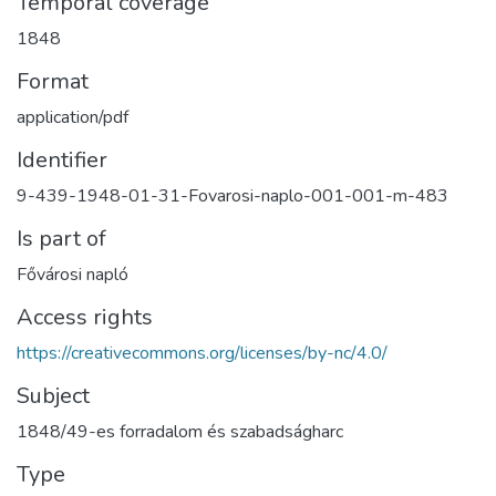
Temporal coverage
1848
Format
application/pdf
Identifier
9-439-1948-01-31-Fovarosi-naplo-001-001-m-483
Is part of
Fővárosi napló
Access rights
https://creativecommons.org/licenses/by-nc/4.0/
Subject
1848/49-es forradalom és szabadságharc
Type