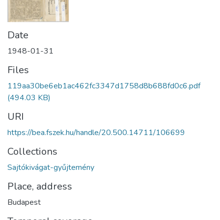
Date
1948-01-31
Files
119aa30be6eb1ac462fc3347d1758d8b688fd0c6.pdf
(494.03 KB)
URI
https://bea.fszek.hu/handle/20.500.14711/106699
Collections
Sajtókivágat-gyűjtemény
Place, address
Budapest