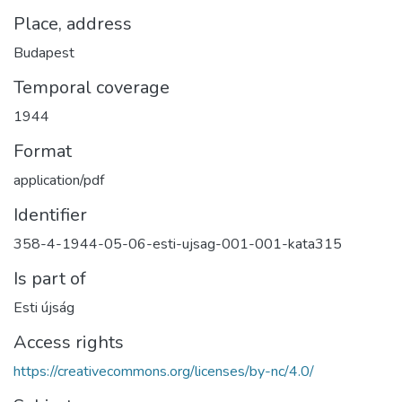
Place, address
Budapest
Temporal coverage
1944
Format
application/pdf
Identifier
358-4-1944-05-06-esti-ujsag-001-001-kata315
Is part of
Esti újság
Access rights
https://creativecommons.org/licenses/by-nc/4.0/