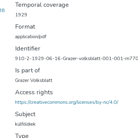
Temporal coverage
38
1929
Format
application/pdf
Identifier
910-2-1929-06-16-Grazer-volksblatt-001-001-m77
Is part of
Grazer Volksblatt
Access rights
https://creativecommons.org/licenses/by-nc/4.0/
Subject
külföldiek
Type