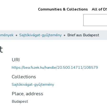
Communities & Collections
All of 
emények
Sajtókivágat-gyűjtemény
Brief aus Budapest
t
URI
https://bea.fszek.hu/handle/20.500.14711/108579
Collections
Sajtókivágat-gyűjtemény
Place, address
Budapest