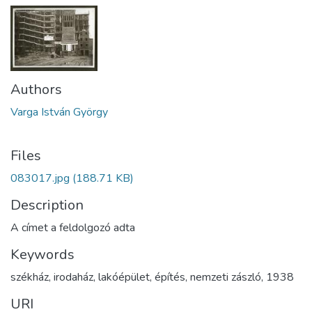
Authors
Varga István György
Files
083017.jpg
(188.71 KB)
Description
A címet a feldolgozó adta
Keywords
székház
,
irodaház
,
lakóépület
,
építés
,
nemzeti zászló
,
1938
URI