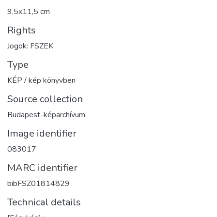
9,5x11,5 cm
Rights
Jogok: FSZEK
Type
KÉP / kép könyvben
Source collection
Budapest-képarchívum
Image identifier
083017
MARC identifier
bibFSZ01814829
Technical details