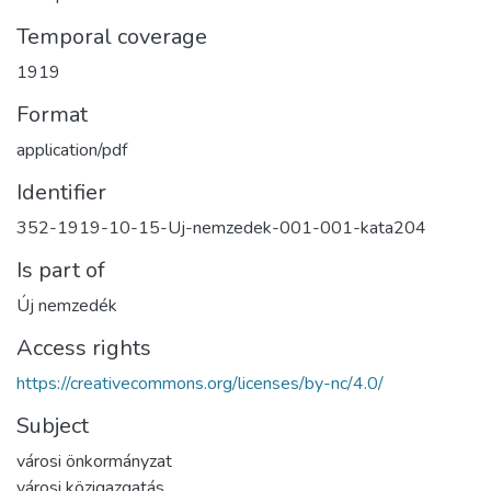
Temporal coverage
1919
Format
application/pdf
Identifier
352-1919-10-15-Uj-nemzedek-001-001-kata204
Is part of
Új nemzedék
Access rights
https://creativecommons.org/licenses/by-nc/4.0/
Subject
városi önkormányzat
városi közigazgatás