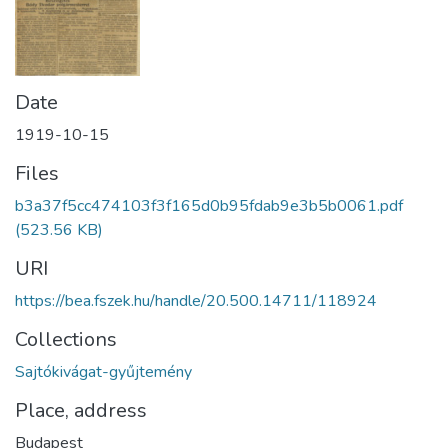
Date
1919-10-15
Files
b3a37f5cc474103f3f165d0b95fdab9e3b5b0061.pdf
(523.56 KB)
URI
https://bea.fszek.hu/handle/20.500.14711/118924
Collections
Sajtókivágat-gyűjtemény
Place, address
Budapest