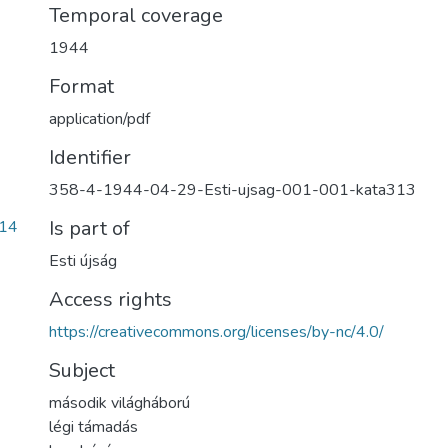
Temporal coverage
1944
Format
application/pdf
Identifier
358-4-1944-04-29-Esti-ujsag-001-001-kata313
Is part of
14
Esti újság
Access rights
https://creativecommons.org/licenses/by-nc/4.0/
Subject
második világháború
légi támadás