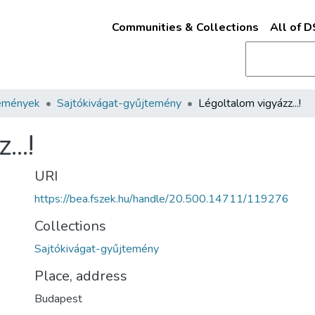
Communities & Collections
All of 
emények
Sajtókivágat-gyűjtemény
Légoltalom vigyázz...!
..!
URI
https://bea.fszek.hu/handle/20.500.14711/119276
Collections
Sajtókivágat-gyűjtemény
Place, address
Budapest