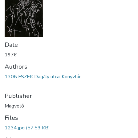
Date
1976
Authors
1308 FSZEK Dagály utcai Könyvtár
Publisher
Magvető
Files
1234.jpg
(57.53 KB)