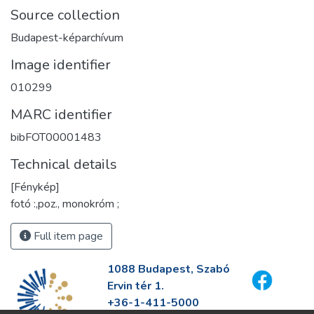
Source collection
Budapest-képarchívum
Image identifier
010299
MARC identifier
bibFOT00001483
Technical details
[Fénykép]
fotó :,poz., monokróm ;
Full item page
1088 Budapest, Szabó
Ervin tér 1.
+36-1-411-5000