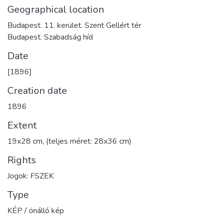
Geographical location
Budapest. 11. kerület. Szent Gellért tér
Budapest. Szabadság híd
Date
[1896]
Creation date
1896
Extent
19x28 cm, (teljes méret: 28x36 cm)
Rights
Jogok: FSZEK
Type
KÉP / önálló kép