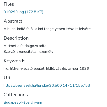
Files
010299.jpg
(172.8 KB)
Abstract
A budai hídfő felől, a híd tengelyében készült felvétel
Description
A címet a feldolgozó adta
Szerző: azonosítatlan személy
Keywords
híd
,
hídvámkezelő épület
,
hídfő
,
zászló
,
lámpa
,
1896
URI
https://bea.fszek.hu/handle/20.500.14711/155758
Collections
Budapest-képarchívum