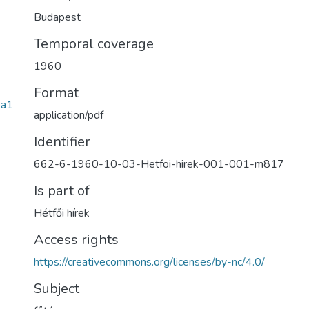
Budapest
Temporal coverage
1960
Format
2a1
application/pdf
Identifier
662-6-1960-10-03-Hetfoi-hirek-001-001-m817
Is part of
Hétfői hírek
Access rights
https://creativecommons.org/licenses/by-nc/4.0/
Subject