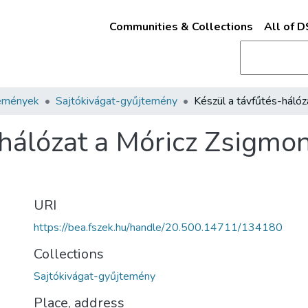
Communities & Collections
All of 
emények
Sajtókivágat-gyűjtemény
-hálózat a Móricz Zsigmon
URI
https://bea.fszek.hu/handle/20.500.14711/134180
Collections
Sajtókivágat-gyűjtemény
Place, address